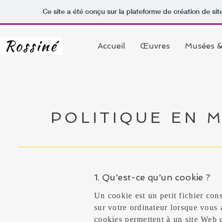
Ce site a été conçu sur la plateforme de création de sit
Accueil
Œuvres
Musées &
POLITIQUE EN 
1. Qu'est-ce qu'un cookie ?
Un cookie est un petit fichier const
sur votre ordinateur lorsque vous 
cookies permettent à un site Web de